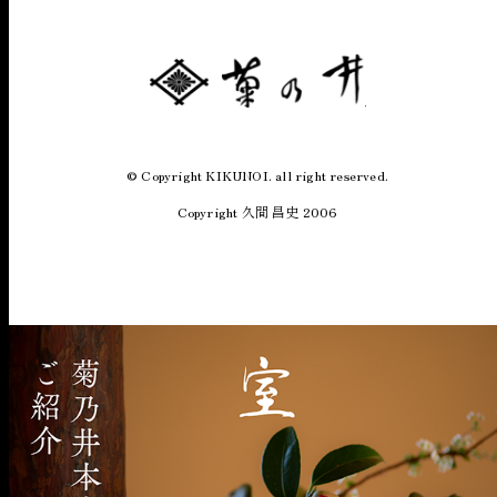
© Copyright KIKUNOI. all right reserved.
Copyright 久間 昌史 2006